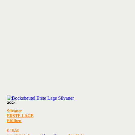
2024
Silvaner
ERSTE LAGE
Pfülben
€
10,50