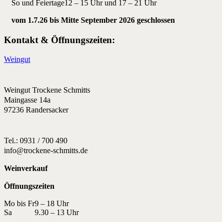
So und Feiertage
12 – 15 Uhr und 17 – 21 Uhr
vom 1.7.26 bis Mitte September 2026 geschlossen
Kontakt & Öffnungszeiten:
Weingut
Weingut Trockene Schmitts
Maingasse 14a
97236 Randersacker
Tel.: 0931 / 700 490
info@trockene-schmitts.de
Weinverkauf
Öffnungszeiten
Mo bis Fr
9 – 18 Uhr
Sa
9.30 – 13 Uhr