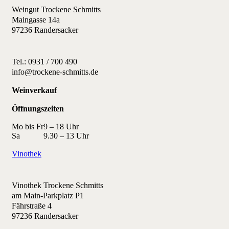
Weingut Trockene Schmitts
Maingasse 14a
97236 Randersacker
Tel.: 0931 / 700 490
info@trockene-schmitts.de
Weinverkauf
Öffnungszeiten
Mo bis Fr
9 – 18 Uhr
Sa
9.30 – 13 Uhr
Vinothek
Vinothek Trockene Schmitts
am Main-Parkplatz P1
Fährstraße 4
97236 Randersacker