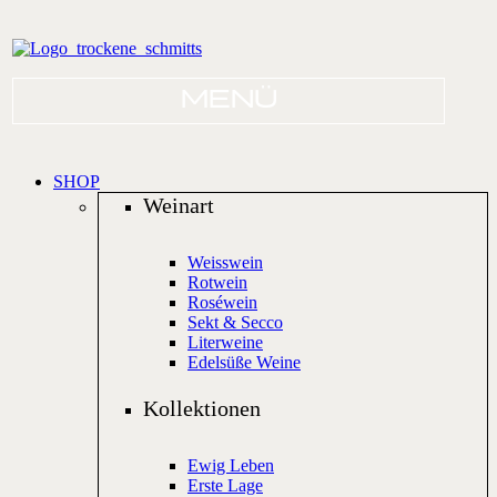
SHOP
Weinart
Weisswein
Rotwein
Roséwein
Sekt & Secco
Literweine
Edelsüße Weine
Kollektionen
Ewig Leben
Erste Lage