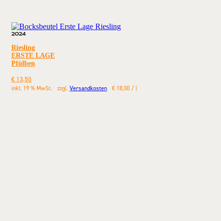
2024
Riesling
ERSTE LAGE
Pfülben
€
13,50
inkl. 19 % MwSt.
zzgl.
Versandkosten
€
18,00
/
l