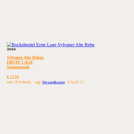
2024
Sylvaner Alte Reben
ERSTE LAGE
Sonnenstuhl
€
12,50
inkl. 19 % MwSt.
zzgl.
Versandkosten
€
16,67
/
l