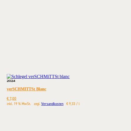
2024
verSCHMITTSt Blanc
€
7,00
inkl. 19 % MwSt.
zzgl.
Versandkosten
€
9,33
/
l