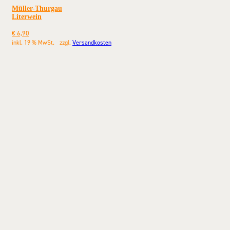
Müller-Thurgau
Literwein
€
6,90
inkl. 19 % MwSt.
zzgl.
Versandkosten