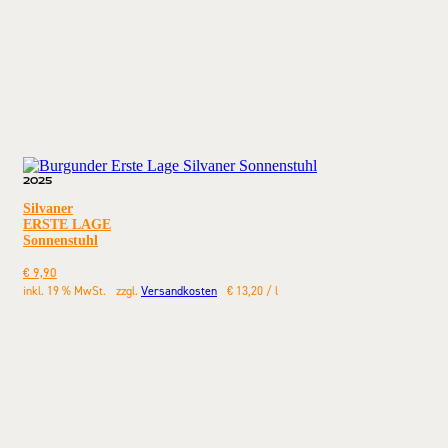
2025
Silvaner
ERSTE LAGE
Sonnenstuhl
€
9,90
inkl. 19 % MwSt.
zzgl.
Versandkosten
€
13,20
/
l