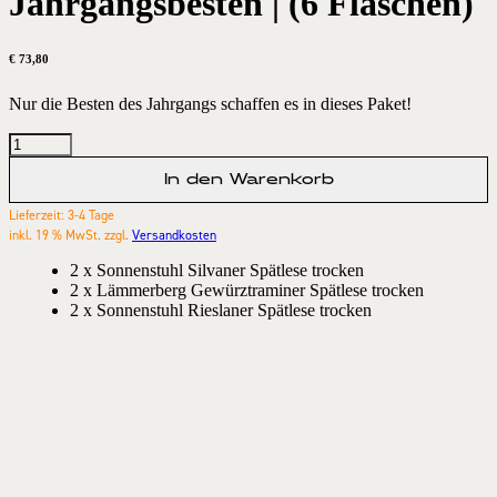
Jahrgangsbesten | (6 Flaschen)
€
73,80
Nur die Besten des Jahrgangs schaffen es in dieses Paket!
In den Warenkorb
Lieferzeit:
3-4 Tage
inkl. 19 % MwSt.
zzgl.
Versandkosten
2 x Sonnenstuhl Silvaner Spätlese trocken
2 x Lämmerberg Gewürztraminer Spätlese trocken
2 x Sonnenstuhl Rieslaner Spätlese trocken