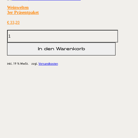
Weinwelten
3er Präsentpaket
€
33,20
In den Warenkorb
inkl. 19 % MwSt.
zzgl.
Versandkosten