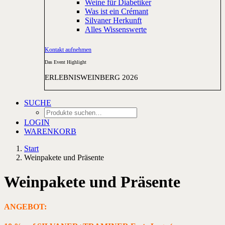
Weine für Diabetiker
Was ist ein Crémant
Silvaner Herkunft
Alles Wissenswerte
Kontakt aufnehmen
Das Event Highlight
ERLEBNISWEINBERG 2026
SUCHE
LOGIN
WARENKORB
Start
Weinpakete und Präsente
Weinpakete und Präsente
ANGEBOT: