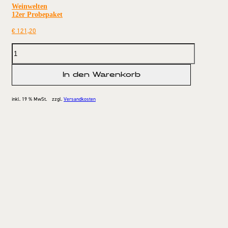
Weinwelten
12er Probepaket
€
121,20
In den Warenkorb
inkl. 19 % MwSt.
zzgl.
Versandkosten