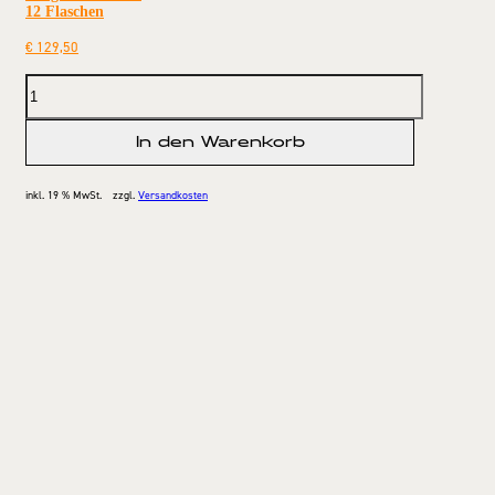
12 Flaschen
€
129,50
In den Warenkorb
inkl. 19 % MwSt.
zzgl.
Versandkosten