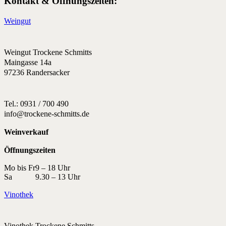
Kontakt & Öffnungszeiten:
Weingut
Weingut Trockene Schmitts
Maingasse 14a
97236 Randersacker
Tel.: 0931 / 700 490
info@trockene-schmitts.de
Weinverkauf
Öffnungszeiten
Mo bis Fr
9 – 18 Uhr
Sa
9.30 – 13 Uhr
Vinothek
Vinothek Trockene Schmitts