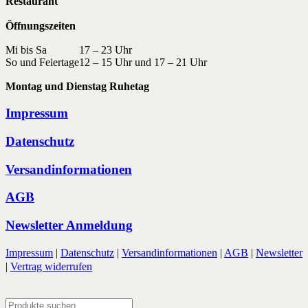
Restaurant
Öffnungszeiten
Mi bis Sa
17 – 23 Uhr
So und Feiertage
12 – 15 Uhr und 17 – 21 Uhr
Montag und Dienstag Ruhetag
Impressum
Datenschutz
Versandinformationen
AGB
Newsletter Anmeldung
Impressum
|
Datenschutz
|
Versandinformationen
|
AGB
|
Newsletter
|
Vertrag widerrufen