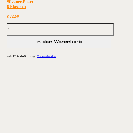
Silvaner-Paket
6 Flaschen
€
72,60
In den Warenkorb
inkl. 19 % MwSt.
zzgl.
Versandkosten