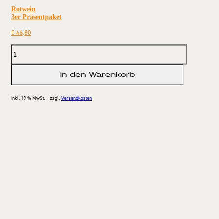
Rotwein
3er Präsentpaket
€
46,80
In den Warenkorb
inkl. 19 % MwSt.
zzgl.
Versandkosten