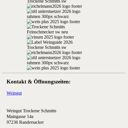
Kontakt & Öffnungszeiten:
Weingut
Weingut Trockene Schmitts
Maingasse 14a
97236 Randersacker