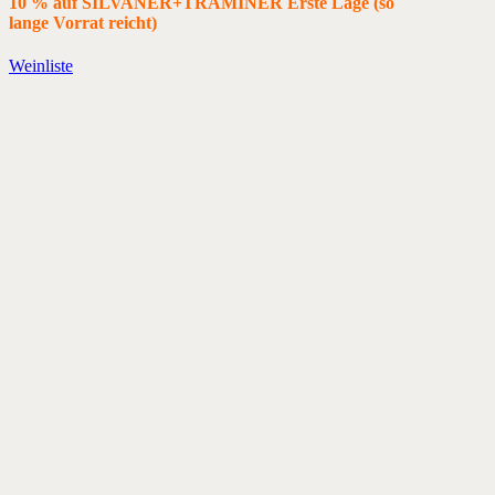
10 % auf SILVANER+TRAMINER Erste Lage (so
lange Vorrat reicht)
Weinliste