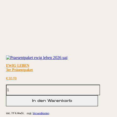
EWIG LEBEN
3er Präsentpaket
€
30,90
In den Warenkorb
inkl. 19 % MwSt.
zzgl.
Versandkosten