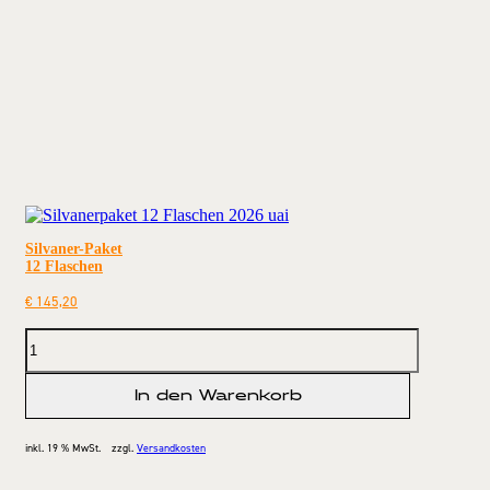
Silvaner-Paket
12 Flaschen
€
145,20
In den Warenkorb
inkl. 19 % MwSt.
zzgl.
Versandkosten