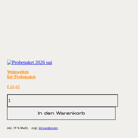
Weinwelten
6er Probepaket
€
60,60
In den Warenkorb
inkl. 19 % MwSt.
zzgl.
Versandkosten