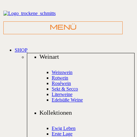
SHOP
Weinart
Weisswein
Rotwein
Roséwein
Sekt & Secco
Literweine
Edelsüße Weine
Kollektionen
Ewig Leben
Erste Lage