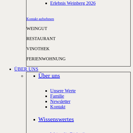
Erlebnis Weinberg 2026
Kontakt aufnehmen
WEINGUT
RESTAURANT
VINOTHEK
FERIENWOHNUNG
ÜBER UNS
Über uns
Unsere Werte
Familie
Newsletter
Kontakt
Wissenswertes