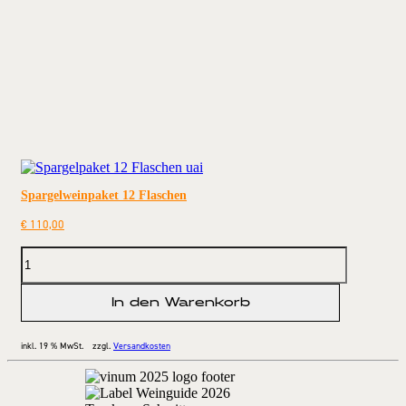
Spargelweinpaket 12 Flaschen
€
110,00
In den Warenkorb
inkl. 19 % MwSt.
zzgl.
Versandkosten