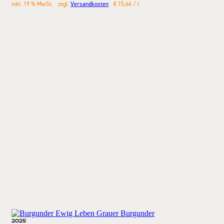
inkl. 19 % MwSt.
zzgl.
Versandkosten
€
15,66
/
l
2025