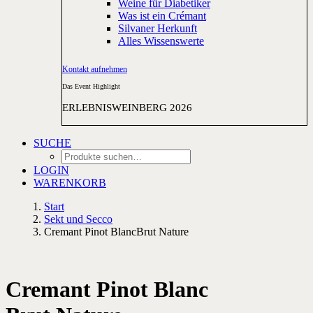
Weine für Diabetiker
Was ist ein Crémant
Silvaner Herkunft
Alles Wissenswerte
Kontakt aufnehmen
Das Event Highlight
ERLEBNISWEINBERG 2026
SUCHE
LOGIN
WARENKORB
Start
Sekt und Secco
Cremant Pinot BlancBrut Nature
Cremant Pinot Blanc