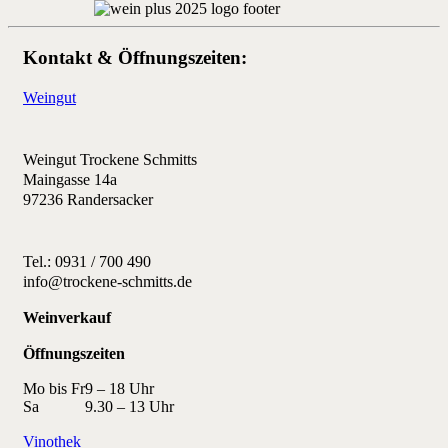
Kontakt & Öffnungszeiten:
Weingut
Weingut Trockene Schmitts
Maingasse 14a
97236 Randersacker
Tel.: 0931 / 700 490
info@trockene-schmitts.de
Weinverkauf
Öffnungszeiten
Mo bis Fr
9 – 18 Uhr
Sa
9.30 – 13 Uhr
Vinothek