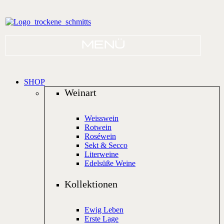
SHOP
Weinart
Weisswein
Rotwein
Roséwein
Sekt & Secco
Literweine
Edelsüße Weine
Kollektionen
Ewig Leben
Erste Lage