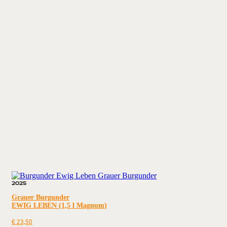
2025
Grauer Burgunder
EWIG LEBEN (1,5 l Magnum)
€
23,50