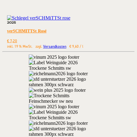
2025
verSCHMITTSt Rosé
€
7,20
inkl. 19 % MwSt.
zzgl.
Versandkosten
€
9,60
/
l