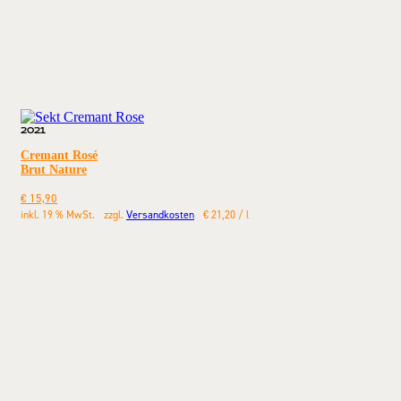
2021
Cremant Rosé
Brut Nature
€
15,90
inkl. 19 % MwSt.
zzgl.
Versandkosten
€
21,20
/
l