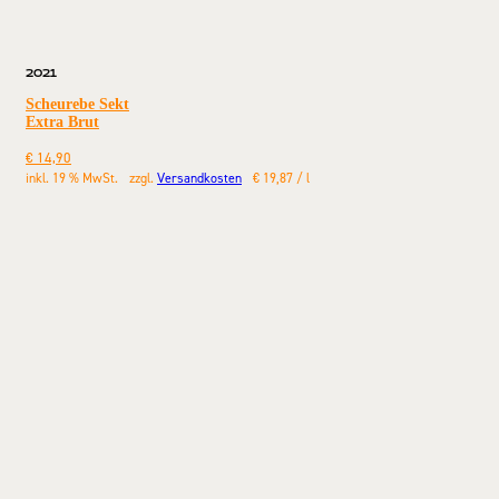
2021
Scheurebe Sekt
Extra Brut
€
14,90
inkl. 19 % MwSt.
zzgl.
Versandkosten
€
19,87
/
l