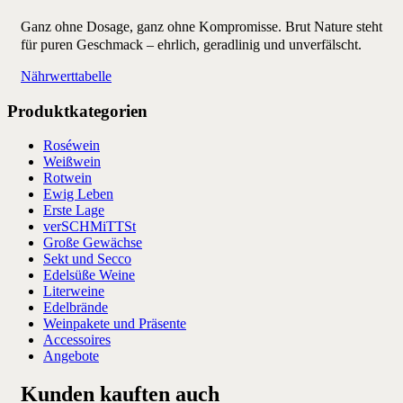
Ganz ohne Dosage, ganz ohne Kompromisse. Brut Nature steht
für puren Geschmack – ehrlich, geradlinig und unverfälscht.
Nährwerttabelle
Produktkategorien
Roséwein
Weißwein
Rotwein
Ewig Leben
Erste Lage
verSCHMiTTSt
Große Gewächse
Sekt und Secco
Edelsüße Weine
Literweine
Edelbrände
Weinpakete und Präsente
Accessoires
Angebote
Kunden kauften auch