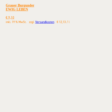
Grauer Burgunder
EWIG LEBEN
€
9,10
inkl. 19 % MwSt.
zzgl.
Versandkosten
€
12,13
/
l