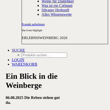
Weine für Diabetiker
Was ist ein Crémant
Silvaner Herkunft
Alles Wissenswerte
Kontakt aufnehmen
Das Event Highlight
ERLEBNISWEINBERG 2026
SUCHE
LOGIN
WARENKORB
Ein Blick in die
Weinberge
06.08.2025 Die Reben stehen gut
da.