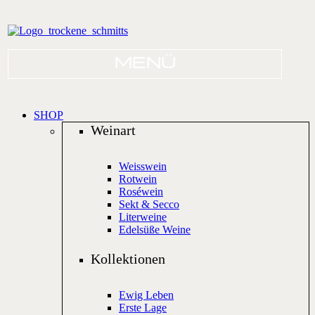
SHOP
Weinart
Weisswein
Rotwein
Roséwein
Sekt & Secco
Literweine
Edelsüße Weine
Kollektionen
Ewig Leben
Erste Lage