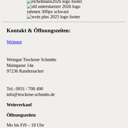
Kontakt & Öffnungszeiten:
Weingut
Weingut Trockene Schmitts
Maingasse 14a
97236 Randersacker
Tel.: 0931 / 700 490
info@trockene-schmitts.de
Weinverkauf
Öffnungszeiten
Mo bis Fr
9 – 18 Uhr