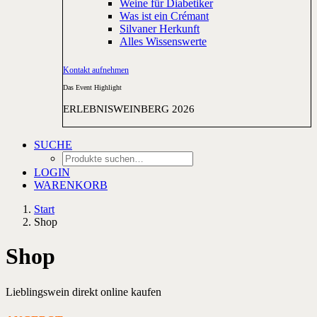
Weine für Diabetiker
Was ist ein Crémant
Silvaner Herkunft
Alles Wissenswerte
Kontakt aufnehmen
Das Event Highlight
ERLEBNISWEINBERG 2026
SUCHE
LOGIN
WARENKORB
Start
Shop
Shop
Lieblingswein direkt online kaufen