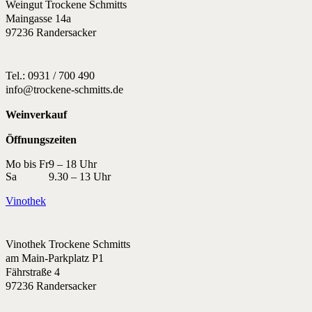
Weingut Trockene Schmitts
Maingasse 14a
97236 Randersacker
Tel.: 0931 / 700 490
info@trockene-schmitts.de
Weinverkauf
Öffnungszeiten
Mo bis Fr
9 – 18 Uhr
Sa
9.30 – 13 Uhr
Vinothek
Vinothek Trockene Schmitts
am Main-Parkplatz P1
Fährstraße 4
97236 Randersacker