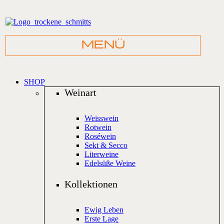
SHOP
Weinart
Weisswein
Rotwein
Roséwein
Sekt & Secco
Literweine
Edelsüße Weine
Kollektionen
Ewig Leben
Erste Lage